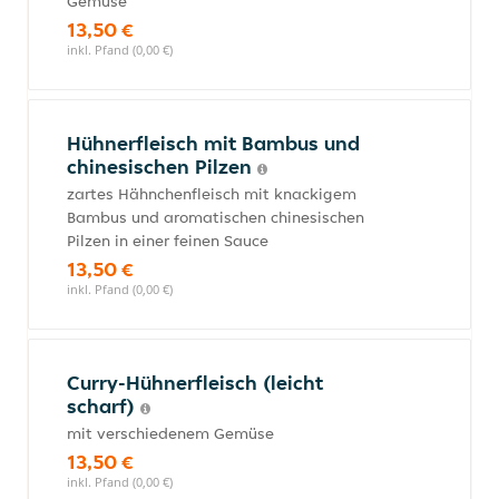
Gemüse
13,50 €
inkl. Pfand (0,00 €)
Hühnerfleisch mit Bambus und
chinesischen Pilzen
zartes Hähnchenfleisch mit knackigem
Bambus und aromatischen chinesischen
Pilzen in einer feinen Sauce
13,50 €
inkl. Pfand (0,00 €)
Curry-Hühnerfleisch (leicht
scharf)
mit verschiedenem Gemüse
13,50 €
inkl. Pfand (0,00 €)