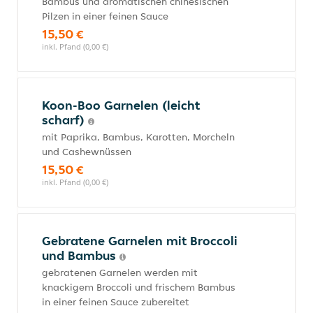
Bambus und aromatischen chinesischen
Pilzen in einer feinen Sauce
15,50 €
inkl. Pfand (0,00 €)
Koon-Boo Garnelen (leicht
scharf)
mit Paprika, Bambus, Karotten, Morcheln
und Cashewnüssen
15,50 €
inkl. Pfand (0,00 €)
Gebratene Garnelen mit Broccoli
und Bambus
gebratenen Garnelen werden mit
knackigem Broccoli und frischem Bambus
in einer feinen Sauce zubereitet