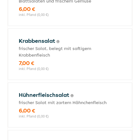
Blattsalaten und frischem Gemüse
6,00 €
inkl. Pfand (0,00 €)
Krabbensalat
frischer Salat, belegt mit saftigem
Krabbenfleisch
7,00 €
inkl. Pfand (0,00 €)
Hühnerfleischsalat
frischer Salat mit zartem Hähnchenfleisch
6,00 €
inkl. Pfand (0,00 €)