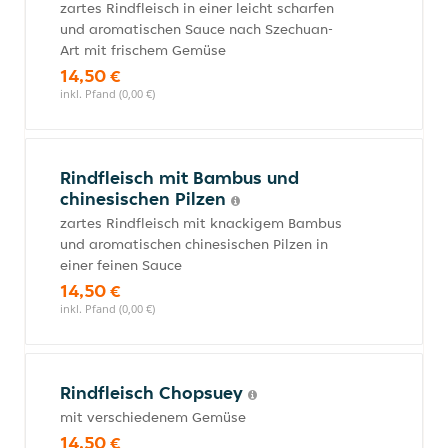
zartes Rindfleisch in einer leicht scharfen
und aromatischen Sauce nach Szechuan-
Art mit frischem Gemüse
14,50 €
inkl. Pfand (0,00 €)
Rindfleisch mit Bambus und
chinesischen Pilzen
zartes Rindfleisch mit knackigem Bambus
und aromatischen chinesischen Pilzen in
einer feinen Sauce
14,50 €
inkl. Pfand (0,00 €)
Rindfleisch Chopsuey
mit verschiedenem Gemüse
14,50 €