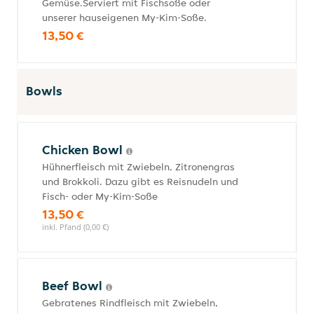
Gemüse.Serviert mit Fischsoße oder
unserer hauseigenen My-Kim-Soße.
13,50 €
Bowls
Chicken Bowl
Hühnerfleisch mit Zwiebeln, Zitronengras
und Brokkoli. Dazu gibt es Reisnudeln und
Fisch- oder My-Kim-Soße
13,50 €
inkl. Pfand (0,00 €)
Beef Bowl
Gebratenes Rindfleisch mit Zwiebeln,