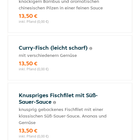
knackigem Bambus und aromatischen
chinesischen Pilzen in einer feinen Sauce
13,50 €
inkl. Pfand (0,00 €)
Curry-Fisch (leicht scharf)
mit verschiedenem Gemüse
13,50 €
inkl. Pfand (0,00 €)
Knuspriges Fischfilet mit Süß-
Sauer-Sauce
knusprig gebackenes Fischfilet mit einer
klassischen Süß-Sauer-Sauce, Ananas und
Gemüse
13,50 €
inkl. Pfand (0,00 €)