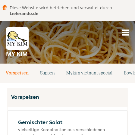
Diese Website wird betrieben und verwaltet durch
Lieferando.de
MY KIM
Vorspeisen
Suppen
Mykim vietnam special
Bowl
Vorspeisen
Gemischter Salat
vielseitige Kombination aus verschiedenen