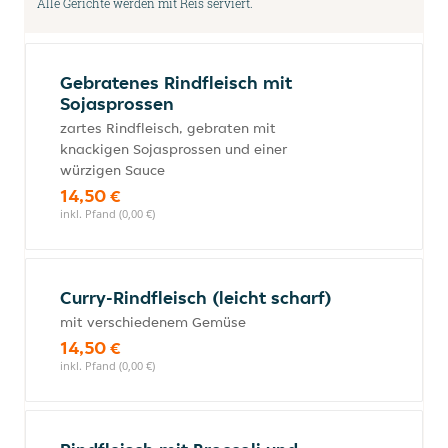
Alle Gerichte werden mit Reis serviert.
Gebratenes Rindfleisch mit
Sojasprossen
zartes Rindfleisch, gebraten mit
knackigen Sojasprossen und einer
würzigen Sauce
14,50 €
inkl. Pfand (0,00 €)
Curry-Rindfleisch (leicht scharf)
mit verschiedenem Gemüse
14,50 €
inkl. Pfand (0,00 €)