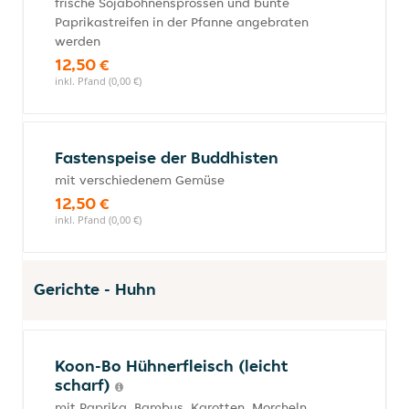
frische Sojabohnensprossen und bunte
Paprikastreifen in der Pfanne angebraten
werden
12,50 €
inkl. Pfand (0,00 €)
Fastenspeise der Buddhisten
mit verschiedenem Gemüse
12,50 €
inkl. Pfand (0,00 €)
Gerichte - Huhn
Koon-Bo Hühnerfleisch (leicht
scharf)
mit Paprika, Bambus, Karotten, Morcheln